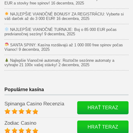
EUR a stovky free spinov!
16 decembra, 2025
NAJLEPŠIE VIANOČNÉ BONUSY ZA REGISTRÁCIU: Vyberte si
váš darček až do 3 000 EUR!
16 decembra, 2025
NAJLEPŠIE VIANOČNÉ TURNAJE: Boj o 85 000 EUR počas
predvianočnej sezóny!
9 decembra, 2025
SANTA SPINY: Kasína rozdávajú až 1 000 000 free spinov počas
Vianoc!
9 decembra, 2025
Najlepšie Vianočné automaty: Roztočte sezónne automaty a
vyhrajte 21 100x vašej stávky!
2 decembra, 2025
Populárne kasína
Spinanga Casino Recenzia
HRAŤ TERAZ
Zodiac Casino
HRAŤ TERAZ