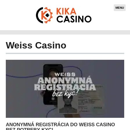
MENU
Weiss Casino
ANONYMNÁ REGISTRÁCIA DO WEISS CASINO
BEZ POTREBY KYC!