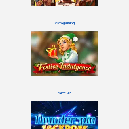
Microgaming
NextGen