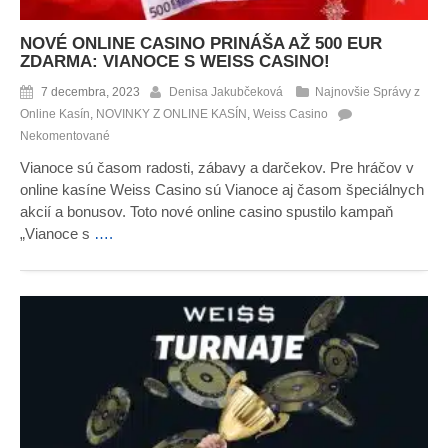
NOVÉ ONLINE CASINO PRINÁŠA AŽ 500 EUR
ZDARMA: VIANOCE S WEISS CASINO!
7 decembra, 2023
Denisa Jakubčeková
Najnovšie Správy z
Online Kasín
,
NOVINKY Z ONLINE KASÍN
,
Weiss Casino
Nekomentované
Vianoce sú časom radosti, zábavy a darčekov. Pre hráčov v
online kasíne Weiss Casino sú Vianoce aj časom špeciálnych
akcií a bonusov. Toto nové online casino spustilo kampaň
„Vianoce s
….