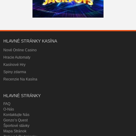
HLAVNÉ STRÁNKY KASÍNA
Nové Online Casino
Hracie Automaty
Kasínové Hry
Spiny zdarma
Recenzie Na Kasína
HLAVNÉ STRÁNKY
FAQ
O-Nás
Kontaktujte Nás
Gonzo’s Quest
Športové stávky
Mapa Stránok