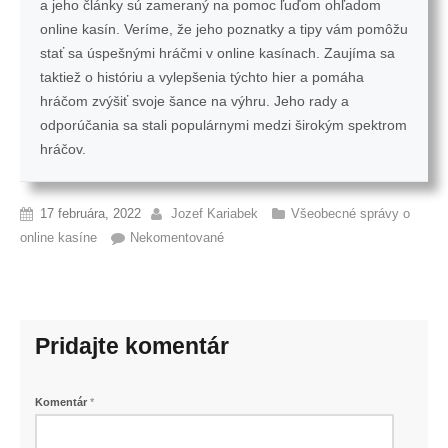
a jeho články sú zameraný na pomoc ľuďom ohľadom
online kasín. Veríme, že jeho poznatky a tipy vám pomôžu
stať sa úspešnými hráčmi v online kasínach. Zaujíma sa
taktiež o históriu a vylepšenia týchto hier a pomáha
hráčom zvýšiť svoje šance na výhru. Jeho rady a
odporúčania sa stali populárnymi medzi širokým spektrom
hráčov.
17 februára, 2022
Jozef Kariabek
Všeobecné správy o
online kasíne
Nekomentované
Pridajte komentár
Komentár
*