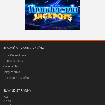
HLAVNÉ STRÁNKY KASÍNA
Nové Online Casino
Hracie Automaty
Kasínové Hry
Spiny zdarma
Recenzie Na Kasína
HLAVNÉ STRÁNKY
FAQ
O-Nás