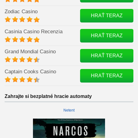
Zodiac Casino
HRAŤ TERAZ
Casinia Casino Recenzia
HRAŤ TERAZ
Grand Mondial Casino
HRAŤ TERAZ
Captain Cooks Casino
HRAŤ TERAZ
Zahrajte si bezplatné hracie automaty
Netent