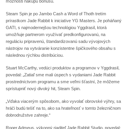
možnosti nákupu bonusu.
Steam Spin je po Jambo Cash a Word of Thoth tretím
prírastkom Jade Rabbit k iniciatíve YG Masters. Je poháňaný
GATI, s najmodernejšou technológiou Yggdrasil, ktorá
umožňuje partnerom využívať predkonfigurovanú, na
reguláciu pripravenú, štandardizovanú sadu vývojových
nástrojov na vytváranie konzistentne špičkového obsahu s
následnou rýchlou distribúciou.
Stuart McCarthy, vedúci produktov a programov v Yggdrasil,
povedal: „Zatiaľ sme mali úspech s vydaniami Jade Rabbit
prostredníctvom programu a sme veľmi šťastní, že môžeme
sprístupniť nový divoký hit, Steam Spin.
„Vďaka viacerým spôsobom, ako vyvolať obrovské výhry, sa
hráči budú tešiť na to, ako sa hrateľnosť v tomto železničnom
dobrodružstve zahreje.“
Roger Admeus, výkonný riaditeľ Jade Rabbit Studio, povedal: