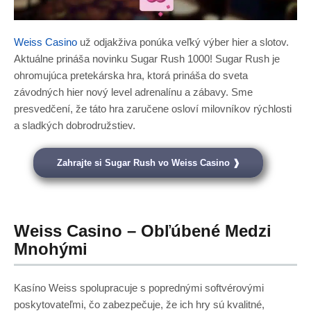
Weiss Casino
už odjakživa ponúka veľký výber hier a slotov.
Aktuálne prináša novinku Sugar Rush 1000! Sugar Rush je
ohromujúca pretekárska hra, ktorá prináša do sveta
závodných hier nový level adrenalínu a zábavy. Sme
presvedčení, že táto hra zaručene osloví milovníkov rýchlosti
a sladkých dobrodružstiev.
Zahrajte si Sugar Rush vo Weiss Casino ❱
Weiss Casino – Obľúbené Medzi
Mnohými
Kasíno Weiss spolupracuje s poprednými softvérovými
poskytovateľmi, čo zabezpečuje, že ich hry sú kvalitné,