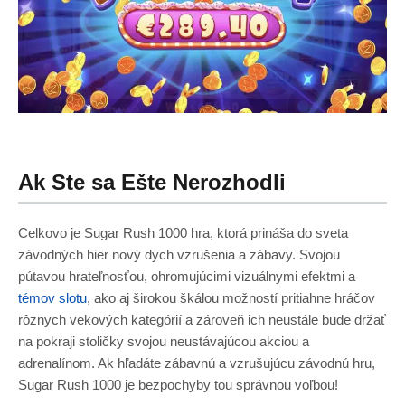
Ak Ste sa Ešte Nerozhodli
Celkovo je Sugar Rush 1000 hra, ktorá prináša do sveta
závodných hier nový dych vzrušenia a zábavy. Svojou
pútavou hrateľnosťou, ohromujúcimi vizuálnymi efektmi a
témov slotu
, ako aj širokou škálou možností pritiahne hráčov
rôznych vekových kategórií a zároveň ich neustále bude držať
na pokraji stoličky svojou neustávajúcou akciou a
adrenalínom. Ak hľadáte zábavnú a vzrušujúcu závodnú hru,
Sugar Rush 1000 je bezpochyby tou správnou voľbou!