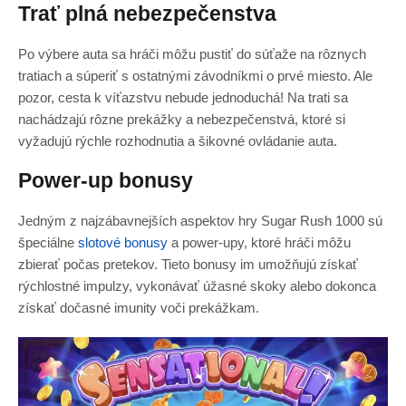
Trať plná nebezpečenstva
Po výbere auta sa hráči môžu pustiť do súťaže na rôznych
tratiach a súperiť s ostatnými závodníkmi o prvé miesto. Ale
pozor, cesta k víťazstvu nebude jednoduchá! Na trati sa
nachádzajú rôzne prekážky a nebezpečenstvá, ktoré si
vyžadujú rýchle rozhodnutia a šikovné ovládanie auta.
Power-up bonusy
Jedným z najzábavnejších aspektov hry Sugar Rush 1000 sú
špeciálne
slotové bonusy
a power-upy, ktoré hráči môžu
zbierať počas pretekov. Tieto bonusy im umožňujú získať
rýchlostné impulzy, vykonávať úžasné skoky alebo dokonca
získať dočasné imunity voči prekážkam.