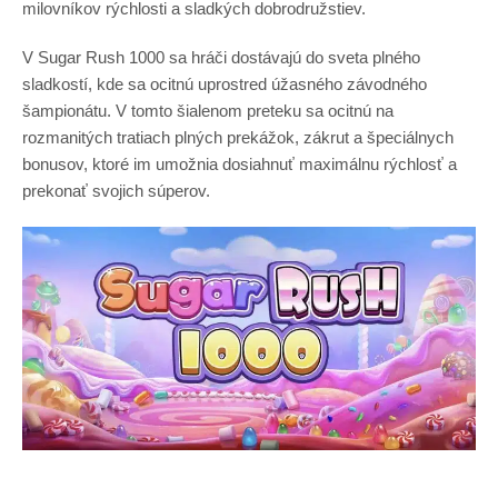
milovníkov rýchlosti a sladkých dobrodružstiev.
V Sugar Rush 1000 sa hráči dostávajú do sveta plného
sladkostí, kde sa ocitnú uprostred úžasného závodného
šampionátu. V tomto šialenom preteku sa ocitnú na
rozmanitých tratiach plných prekážok, zákrut a špeciálnych
bonusov, ktoré im umožnia dosiahnuť maximálnu rýchlosť a
prekonať svojich súperov.