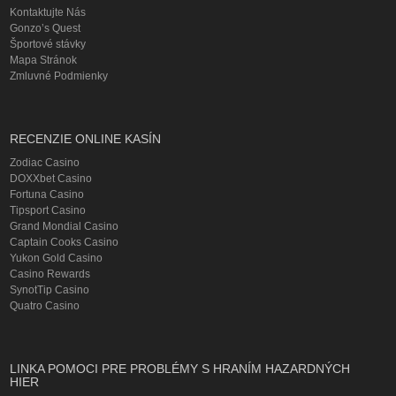
Kontaktujte Nás
Gonzo’s Quest
Športové stávky
Mapa Stránok
Zmluvné Podmienky
RECENZIE ONLINE KASÍN
Zodiac Casino
DOXXbet Casino
Fortuna Casino
Tipsport Casino
Grand Mondial Casino
Captain Cooks Casino
Yukon Gold Casino
Casino Rewards
SynotTip Casino
Quatro Casino
LINKA POMOCI PRE PROBLÉMY S HRANÍM HAZARDNÝCH
HIER