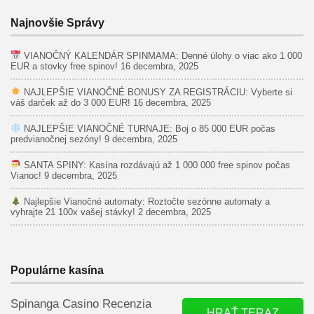
Najnovšie Správy
VIANOČNÝ KALENDÁR SPINMAMA: Denné úlohy o viac ako 1 000
EUR a stovky free spinov!
16 decembra, 2025
NAJLEPŠIE VIANOČNÉ BONUSY ZA REGISTRÁCIU: Vyberte si
váš darček až do 3 000 EUR!
16 decembra, 2025
NAJLEPŠIE VIANOČNÉ TURNAJE: Boj o 85 000 EUR počas
predvianočnej sezóny!
9 decembra, 2025
SANTA SPINY: Kasína rozdávajú až 1 000 000 free spinov počas
Vianoc!
9 decembra, 2025
Najlepšie Vianočné automaty: Roztočte sezónne automaty a
vyhrajte 21 100x vašej stávky!
2 decembra, 2025
Populárne kasína
Spinanga Casino Recenzia
HRAŤ TERAZ